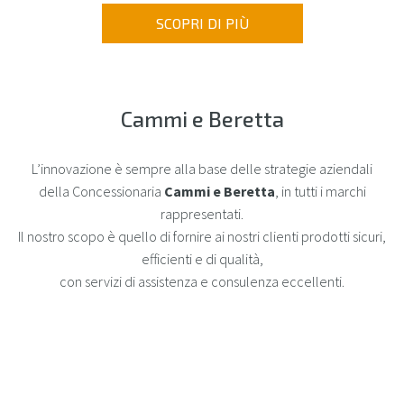
SCOPRI DI PIÙ
Facebook
Instagram
Cammi e Beretta
L’innovazione è sempre alla base delle strategie aziendali
della Concessionaria
Cammi e Beretta
, in tutti i marchi
rappresentati.
Il nostro scopo è quello di fornire ai nostri clienti prodotti sicuri,
efficienti e di qualità,
con servizi di assistenza e consulenza eccellenti.