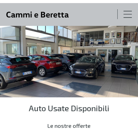
NUOVO
USATO
AZIENDA
VOLKSWAGEN SERVICE
Auto Usate Disponibili
SEAT SERVICE
Le nostre offerte
CONTATTI