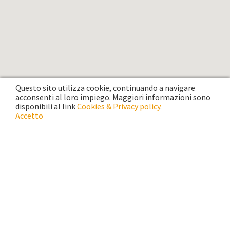
Questo sito utilizza cookie, continuando a navigare
acconsenti al loro impiego. Maggiori informazioni sono
disponibili al link
Cookies & Privacy policy.
Accetto
Info
Chiama
Sedi
Condividi